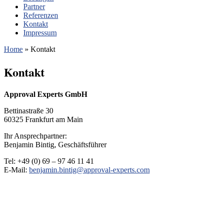
Partner
Referenzen
Kontakt
Impressum
Home
»
Kontakt
Kontakt
Approval Experts GmbH
Bettinastraße 30
60325 Frankfurt am Main
Ihr Ansprechpartner:
Benjamin Bintig, Geschäftsführer
Tel: +49 (0) 69 – 97 46 11 41
E-Mail:
benjamin.bintig@approval-experts.com