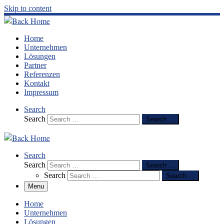
Skip to content
Home
Unternehmen
Lösungen
Partner
Referenzen
Kontakt
Impressum
Search
Search
Search …
Search
Search
Search …
Search
Search …
Menu
Home
Unternehmen
Lösungen